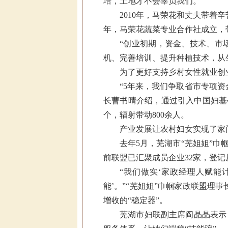
培，土地才不会辜负我们。
2010年，马荣花和丈夫带着
年，马荣花蔬菜专业合作社成立，
“创业初期，资金、技术、市
机、完善培训、提升种植技术，从
为了更好支持乡村女性就业创
“5年来，我们争取省市专项资
长曹书晴介绍，通过引入中国妇基会
个，辐射带动800余人。
产业发展让农村妇女实现了家
去年5月，芜湖市“芜姐姐”
前联盟已汇聚成员企业32家，登记从
“我们做实‘家政经理人赋能
能’。”“芜姐姐”巾帼家政联盟理
增收的“稳定器”。
芜湖市妇联副主席阎晶晶表示