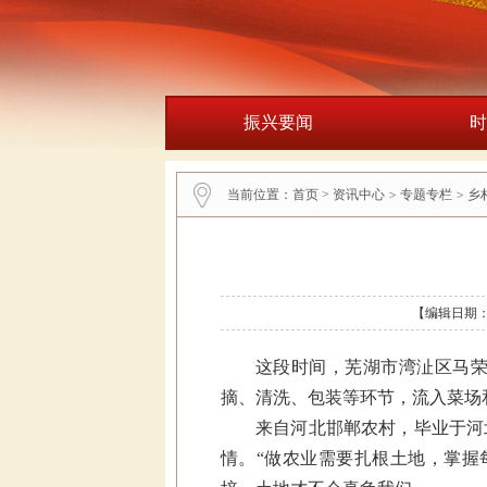
振兴要闻
时
当前位置：
首页
>
资讯中心
>
专题专栏
>
乡
【编辑日期：2
这段时间，芜湖市湾沚区马
摘、清洗、包装等环节，流入菜场
来自河北邯郸农村，毕业于河
情。“做农业需要扎根土地，掌握