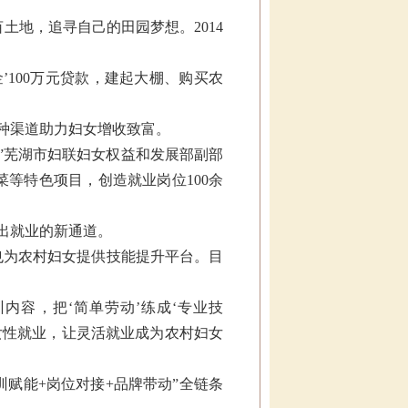
土地，追寻自己的田园梦想。2014
100万元贷款，建起大棚、购买农
种渠道助力妇女增收致富。
。”芜湖市妇联妇女权益和发展部副部
菜等特色项目，创造就业岗位100余
出就业的新通道。
也为农村妇女提供技能提升平台。目
内容，把‘简单劳动’练成‘专业技
名女性就业，让灵活就业成为农村妇女
赋能+岗位对接+品牌带动”全链条