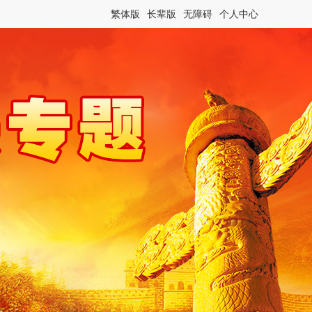
繁体版
长辈版
无障碍
个人中心