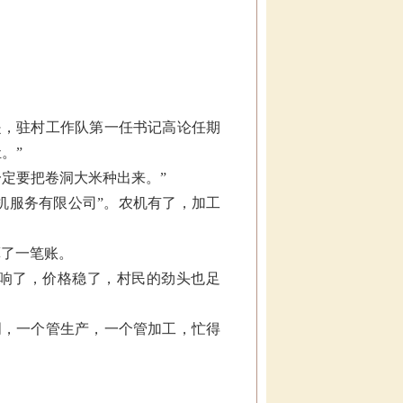
是，驻村工作队第一任书记高论任期
。”
定要把卷洞大米种出来。”
机服务有限公司”。农机有了，加工
算了一笔账。
子响了，价格稳了，村民的劲头也足
。
明，一个管生产，一个管加工，忙得