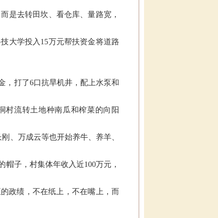
，而是去转田坎、看仓库、量路宽，
技大学投入15万元帮扶资金将道路
金，打了6口抗旱机井，配上水泵和
卷洞村流转土地种南瓜和榨菜的向阳
长刚、万成云等也开始养牛、养羊、
帽子，村集体年收入近100万元，
正的政绩，不在纸上，不在嘴上，而