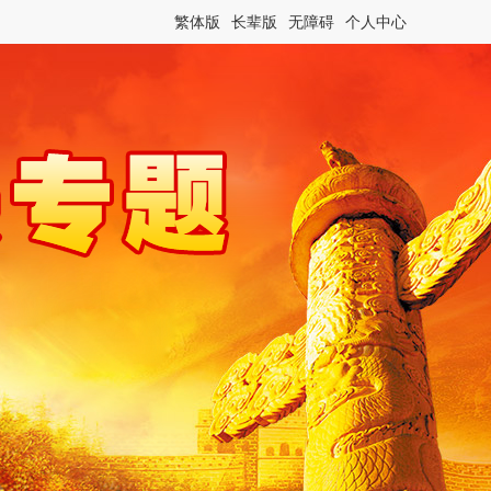
繁体版
长辈版
无障碍
个人中心