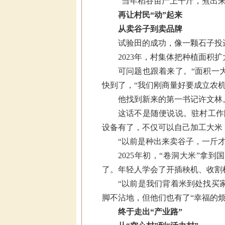
“当年稻谷亩产上千斤，煮出
再让村民“动”起来
从卖谷子到卖品牌
试验田的成功，像一颗石子投
2023年，村集体把种植面积扩
可问题也跟着来了。“面积一
快到了，“我们刚商量好要成立农
他找到新来的第一书记许文林
这话不是随便说说。驻村工作
设备有了，不仅可以自己加工大米
“以前是种出来卖谷子，一斤
2025年初，“卷洞大米”
了。年轻人学会了开插秧机、收割
“以前是我们背着米到处找买
脚不沾地，但他们也有了“幸福的
终于走出“产业路”