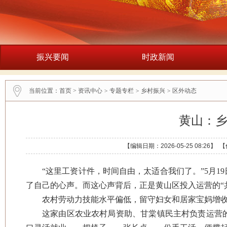
振兴要闻
时政新闻
当前位置：
首页
>
资讯中心
>
专题专栏
>
乡村振兴
>
区外动态
黄山：乡
【编辑日期：2026-05-25 08:2
“这里工资计件，时间自由，太适合我们了。”5月1
了自己的心声。而这心声背后，正是黄山区投入运营的“
农村劳动力技能水平偏低，留守妇女和居家宝妈增
这家由区农业农村局资助、甘棠镇民主村负责运营