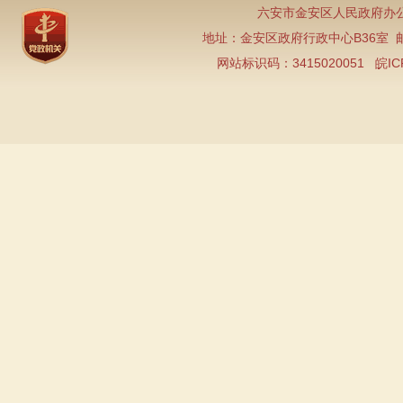
六安市金安区人民政府办公
地址：金安区政府行政中心B36室 邮编：2
网站标识码：3415020051
皖IC