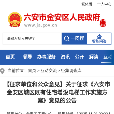
繁体版
个人中心
智能问答
首页
领导
办事服务
资讯
公开
解读
互动
数据
走进
当前位置：
首页
>
互动交流
>
征集调查库
【征求单位和公众意见】关于征求《六安市
金安区城区既有住宅增设电梯工作实施方
案》意见的公告
征集单位：金安区房产中心
征集时间：[ 2025-11-21 00:00 ]