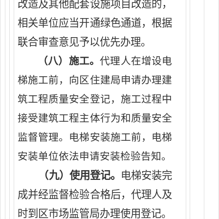
改造及其他配套设施项目改造的，
相关单位应当开通绿色通道，根据
联合审查意见予以优先办理。
（八）施工。
代理人在增设电
梯施工前，向区住建局申请办理建
筑工程质量安全登记，施工过程中
接受建筑工程主体行为和质量安全
监督管理。
电梯安装施工前，电梯
安装单位依法申请安装检验告知。
（
九
）
使用登记。
电梯安装完
成并经监督检验合格后，
代理人
及
时到
区
市场监管
局
办理使用登记
。