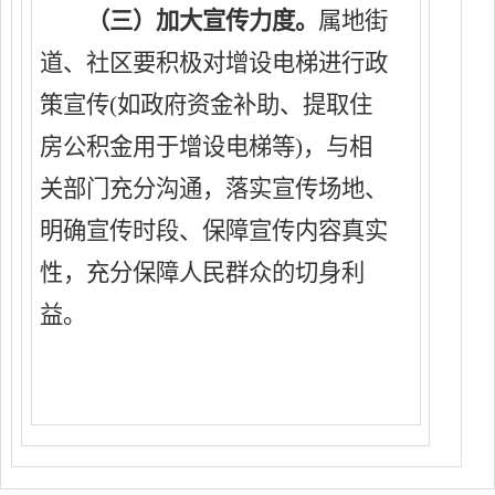
（
三
）加大宣传力度。
属地街
道
、
社区要积极
对
增设
电梯进行政
策宣传
(如政府资金补助、提取住
房公积金用于
增设
电梯等
)，与
相
关部门充分
沟通，落实宣传场地、
明确宣传时段、
保障
宣传内容
真实
性
，充分保障人民群众的切身利
益。