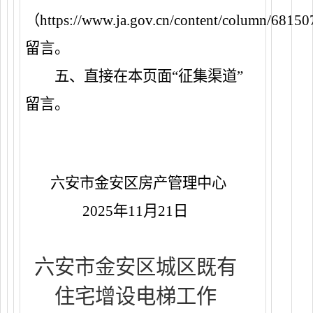
（
https://www.ja.gov.cn/content/column/
68150
留言。
五、直接在本页面
“征集渠道”
留言。
六安市金安区房产管理中心
2025
年
11
月
21
日
六安市
金安
区
城区
既有
住宅
增设
电梯工作