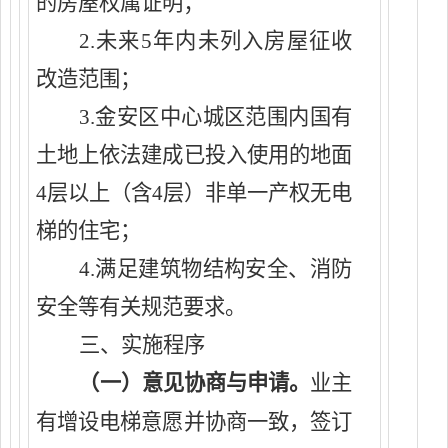
的房屋权属证明；
2.未来5年内未列入房屋征收
改造范围
；
3.
金安区
中心城区范围内国有
土地上依法建成已投入使用的地面
4层以上（含4层）非单一产权无电
梯的住宅；
4.满足建筑物结构安全、消防
安全等有关规范要求
。
三、实施程序
（
一
）
意见协商与申请。
业主
有增设
电梯
意愿并协商一致，
签订