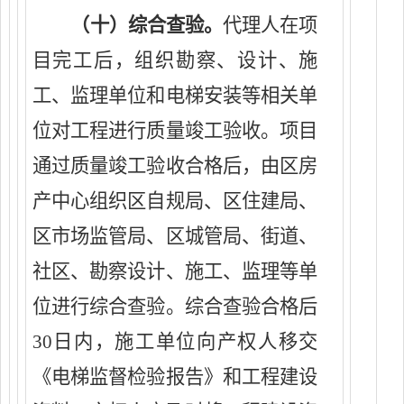
（
十
）
综合查验。
代理
人在项
目完工后，组织勘察、设计、
施
工、监理单位和电梯安装等相关单
位对工程进行质量竣工验收
。
项目
通过质量竣工验收合格后，由区
房
产中心
组织
区自规局、区住建局、
区市场监管局、区城管局、街道、
社区、勘察设计、施工、监理等单
位
进行综合查验。综合查验合格后
30日内，施工单位向
产权人
移交
《电梯监督检验报告》和
工程建设