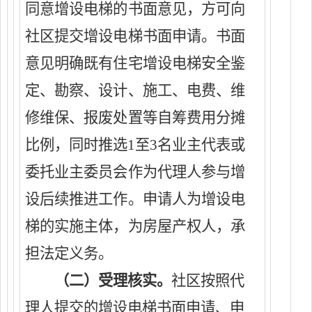
同意增设电梯的书面意见，方可
向
社区提交增设电梯书面申请
。书面
意见
明确既有住宅增设电梯安全鉴
定、勘察、设计、施工、电费、维
修维保、报废处置等自筹费用分摊
比例，同时推选
1至3名业主代表或
委托业主委员会
作为代理人参与增
设后续推进工作
。
申请人为增设电
梯的实施主体，为房屋产权人，承
担法定义务。
（二）受理核实。
社区按照代
理人提交的增设电梯书面申请、申