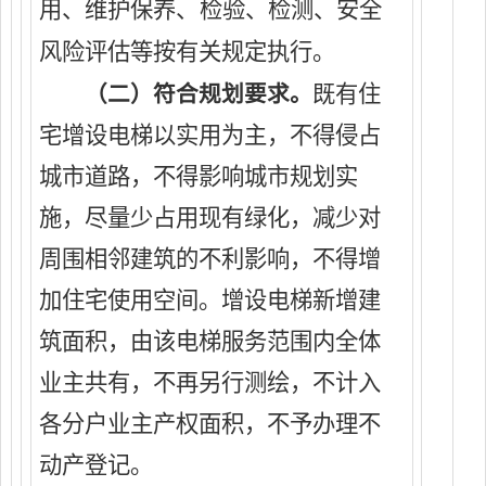
用、维护保养、检验、检测、安全
风险评估等按有关规定执行。
既有住
（
二
）符合规划要求。
宅
增设
电梯以实用为主，不得
侵占
城市道路，不得影响城市规划实
施，尽量少占用现有绿化，减少对
周围相邻建筑的不利影响，不得增
加住宅使用空间。
增设
电梯新增建
筑面积，由该电梯服务范围内全体
业主共有，不再另行测绘，不计入
各分户业主产权面积，不予办理不
动产登记。