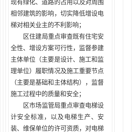
现有绿化、道路的占用以及对周围
相邻建筑的影响，切实降低增设电
梯对相关业主的不利影响；
区住建局重点审查既有住宅安
全性、
增设
方案可行性，
监督参建
主体单位（主要是设计、施工和监
理单位）履职情况及施工重要节点
（主要是基础和主体结构）
，
监督
施工过程中的
质量
和
安全
；
区市场监管局重点审查电梯设
计安全标准，以及电梯生产、安
装、维保单位的许可资质，对电梯