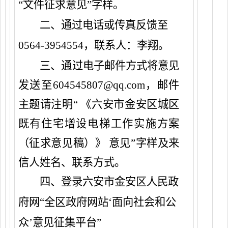
“文件征求意见”字样。
二、通过电话或传真反馈至
0564
-
3954554
，联系人：李翔。
三、通过电子邮件方式将意见
发送至
604545807
@qq.com，邮件
主题请注明“
《六安市金安区城区
既有住宅增设电梯工作实施方案
（征求意见稿）》
意见
”字样及来
信人姓名、联系方式。
四、登录六安市金安区人民政
府网
“全区政府网站‘面向社会和公
众’意见征集平台”