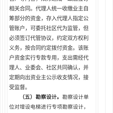
相关合同
。代理人统一收缴业主自
筹部分的资金，存入代理人指定公
管账户，可委托社区代为监管，但
必须签订代管协议，约定双方权利
义务，按合同约定拨付资金。该账
户资金实行专款专用，支出需经代
理人、业委会、社区共同确认，并
定期向出资业主公示收支情况，接
受监督。
（五）勘察设计。
勘察
设
计单
位对
增设
电梯进行专项
勘察
设计，