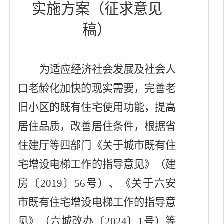
实施
方案（征求意见
稿）
为适应经济社会发展及社会人
口老龄化加快的现实需要，完善老
旧小区的既有住宅使用功能，提高
居住品质，改善居住条件，
根据
省
住建厅等四部门《关于城市既有住
宅增设电梯工作的指导意见》（建
房〔
2019〕56号）、
《关于六安
市既有住宅增设电梯工作的指导意
见》（六城改办
〔
20
24
〕
1号）
等