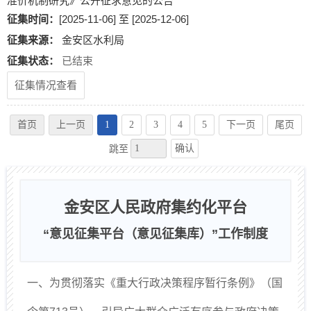
准价机制研究》公开征求意见的公告
征集时间：
[2025-11-06] 至 [2025-12-06]
征集来源：
金安区水利局
征集状态：
已结束
征集情况查看
首页
上一页
1
2
3
4
5
下一页
尾页
确认
跳至
金安区人民政府集约化平台
“意见征集平台（意见征集库）”工作制度
一、为贯彻落实《重大行政决策程序暂行条例》（国