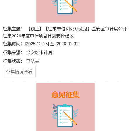
征集主题：
【线上】【征求单位和公众意见】金安区审计局公开
征集2026年度审计项目计划安排建议
征集时间：
[2025-12-15] 至 [2026-01-31]
征集来源：
金安区审计局
征集状态：
已结束
征集情况查看