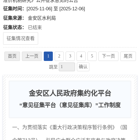
准价机制研究》公开征求意见的公告
征集时间：
[2025-11-06] 至 [2025-12-06]
征集来源：
金安区水利局
征集状态：
已结束
征集情况查看
首页
上一页
1
2
3
4
5
下一页
尾页
确认
跳至
金安区人民政府集约化平台
“意见征集平台（意见征集库）”工作制度
一、为贯彻落实《重大行政决策程序暂行条例》（国