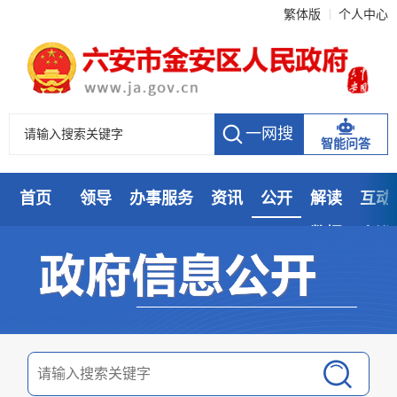
繁体版
个人中心
智能问答
首页
领导
办事服务
资讯
公开
解读
互动
数据
走进