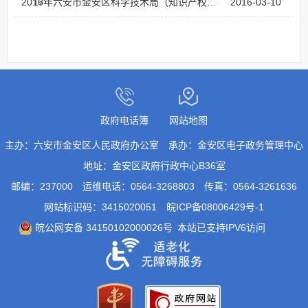
17
2016年六安市金安区科学技术局（知识产权局）非主动公开文件目录（1、2月份）
2016-03-10
政府电话簿
网站地图
主办：六安市金安区人民政府办公室
承办：金安区电子政务管理中心
地址：金安区政府行政中心B36室
邮编：237000
运维电话：0564-3268803
传真：0564-3261636
网站标识码：3415020051
皖ICP备08006429号-1
皖公网安备 34150102000026号
本站已支持IPV6访问