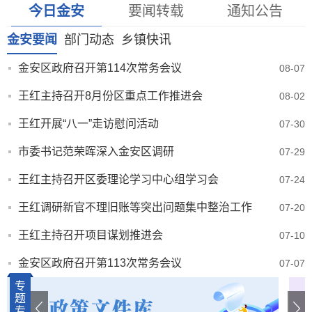
今日金安
要闻转载
通知公告
金安要闻
部门动态
乡镇快讯
金安区政府召开第114次常务会议
08-07
王红主持召开8月份区重点工作推进会
08-02
王红开展“八一”走访慰问活动
07-30
市委书记范荣晖深入金安区调研
07-29
王红主持召开区委理论学习中心组学习会
07-24
王红调研新官不理旧账等突出问题集中整治工作
07-20
王红主持召开项目谋划推进会
07-10
金安区政府召开第113次常务会议
07-07
专
题
专