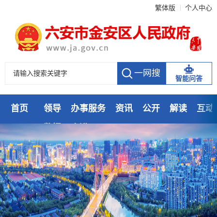
繁体版
个人中心
智能问答
首页
领导
办事服务
资讯
公开
解读
互动
数据
走进