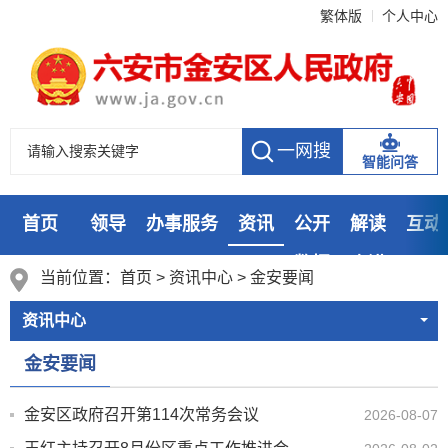
繁体版
个人中心
智能问答
首页
领导
办事服务
资讯
公开
解读
互动
数据
走进
当前位置：
首页
>
资讯中心
>
金安要闻
资讯中心
金安要闻
金安区政府召开第114次常务会议
2026-08-07