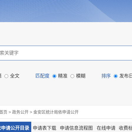
题
全文
匹配度
精准
模糊
排序
发布
首页
>
政务公开
>
金安区统计局依申请公开
依申请公开目录
申请表下载
申请信息流程图
在线申请
收费