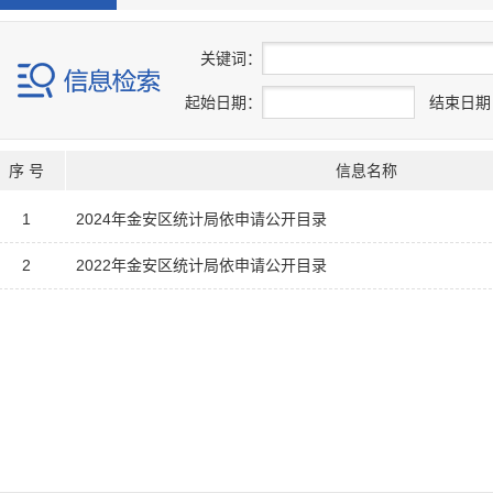
关
键
词：
起始日期：
结束日期
序 号
信息名称
1
2024年金安区统计局依申请公开目录
2
2022年金安区统计局依申请公开目录