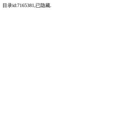
目录id:7165381,已隐藏.