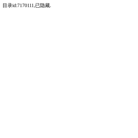
目录id:7170111,已隐藏.