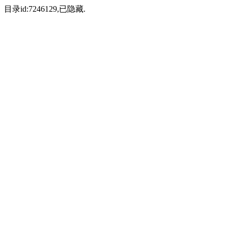
目录id:7246129,已隐藏.