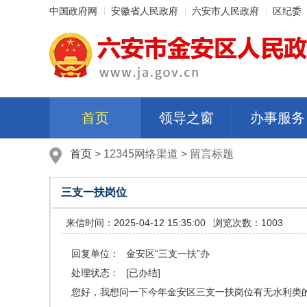
中国政府网
安徽省人民政府
六安市人民政府
区纪委
首页
领导之窗
办事服务
首页
>
12345网络渠道
>
留言标题
三支一扶岗位
来信时间：2025-04-12 15:35:00
浏览次数：1003
回复单位：
金安区“三支一扶”办
处理状态：
[已办结]
您好，我想问一下今年金安区三支一扶岗位有无水利类