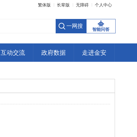
繁体版
长辈版
无障碍
个人中心
智能问答
互动交流
政府数据
走进金安