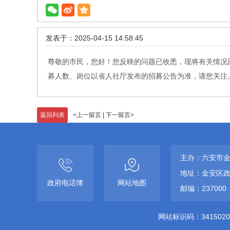
发表于：2025-04-15 14:58:45
尊敬的市民，您好！您反映的问题已收悉，现将有关情况回
募人数、岗位以省人社厅发布的招募公告为准，请您关注。感
返回列表
<
上一留言
|
下一留言
>
主办：六安市
地址：金安区政
政府电话簿
网站地图
邮编：237000
网站标识码：3415020