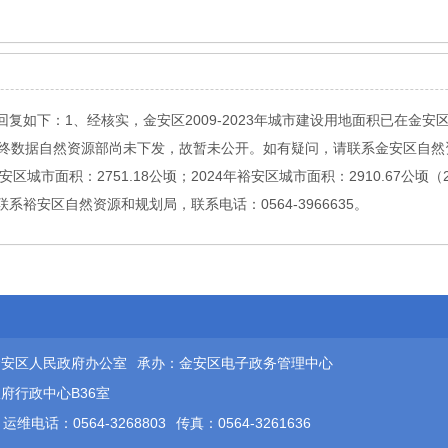
、经核实，金安区2009-2023年城市建设用地面积已在金安区人民政府网站公示，
4年变更调查最终数据自然资源部尚未下发，故暂未公开。如有疑问，请联系金安区自然
年裕安区城市面积：2751.18公顷；2024年裕安区城市面积：2910.67
裕安区自然资源和规划局，联系电话：0564-3966635。
金安区人民政府办公室
承办：金安区电子政务管理中心
府行政中心B36室
运维电话：0564-3268803
传真：0564-3261636