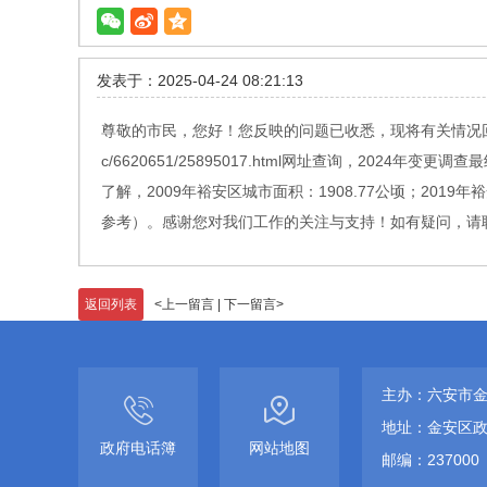
发表于：2025-04-24 08:21:13
尊敬的市民，您好！您反映的问题已收悉，现将有关情况回复如下：1
c/6620651/25895017.html网址查询，202
了解，2009年裕安区城市面积：1908.77公顷；2019
参考）。感谢您对我们工作的关注与支持！如有疑问，请联系
返回列表
<
上一留言
|
下一留言
>
主办：六安市
地址：金安区政
政府电话簿
网站地图
邮编：237000