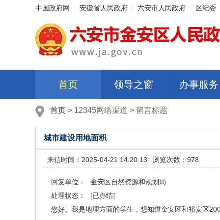
中国政府网
安徽省人民政府
六安市人民政府
区纪委
首页
领导之窗
办事服务
首页
>
12345网络渠道
>
留言标题
城市建设用地面积
来信时间：2025-04-21 14:20:13
浏览次数：978
回复单位：
金安区自然资源和规划局
处理状态：
[已办结]
您好。我是地理方面的学生，想知道金安区和裕安区2009