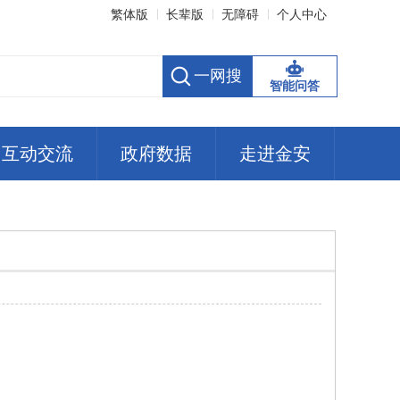
繁体版
长辈版
无障碍
个人中心
智能问答
互动交流
政府数据
走进金安