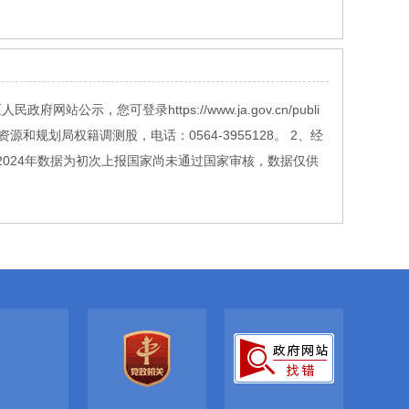
您可登录https://www.ja.gov.cn/publi
资源和规划局权籍调测股，电话：0564-3955128。 2、经
公顷（2024年数据为初次上报国家尚未通过国家审核，数据仅供