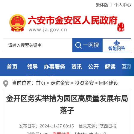
繁体版
个人中心
智能问答
首页
领导
办事服务
资讯
公开
解读
互动
数据
走进
当前位置：
首页
>
走进金安
>
投资金安
>
园区建设
金开区务实举措为园区高质量发展布局
落子
发布日期：2024-11-27 08:15
信息来源：皖西日报