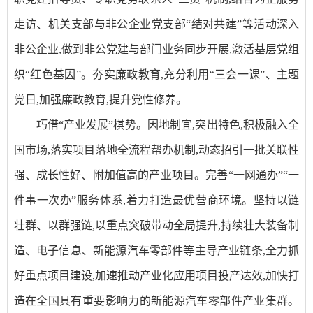
走访、机关支部与非公企业党支部“结对共建”等活动深入
非公企业,做到非公党建与部门业务同步开展,激活基层党组
织“红色基因”。夯实廉政教育,充分利用“三会一课”、主题
党日,加强廉政教育,提升党性修养。
巧借“产业发展”棋势。因地制宜,突出特色,积极融入全
国市场,落实项目落地全流程帮办机制,动态招引一批关联性
强、成长性好、附加值高的产业项目。完善“一网通办”“一
件事一次办”服务体系,着力打造最优营商环境。坚持以链
壮群、以群强链,以重点突破带动全局提升,持续壮大装备制
造、电子信息、新能源汽车零部件等主导产业链条,全力抓
好重点项目建设,加速推动产业化应用项目投产达效,加快打
造在全国具有重要影响力的新能源汽车零部件产业集群。