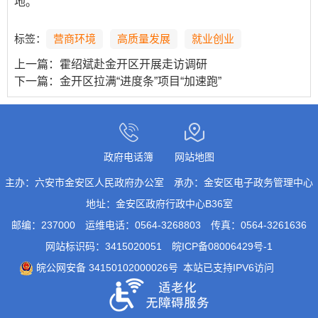
地。
标签：
营商环境
高质量发展
就业创业
上一篇：
霍绍斌赴金开区开展走访调研
下一篇：
金开区拉满“进度条”项目“加速跑”
政府电话簿
网站地图
主办：六安市金安区人民政府办公室
承办：金安区电子政务管理中心
地址：金安区政府行政中心B36室
邮编：237000
运维电话：0564-3268803
传真：0564-3261636
网站标识码：3415020051
皖ICP备08006429号-1
皖公网安备 34150102000026号
本站已支持IPV6访问