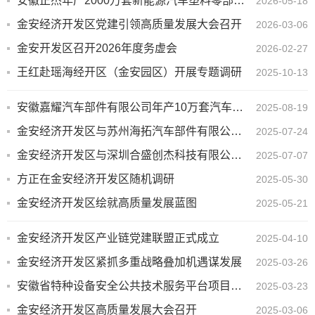
安徽正杰年产2000万套新能源汽车塑料零部件项目投产仪式举行
2026-05-18
金安经济开发区党建引领高质量发展大会召开
2026-03-06
金安开发区召开2026年度务虚会
2026-02-27
王红赴瑶海经开区（金安园区）开展专题调研
2025-10-13
安徽嘉耀汽车部件有限公司年产10万套汽车座椅、200万套汽车内饰件项目在金安经济开发区开工
2025-08-19
金安经济开发区与苏州海拓汽车部件有限公司年产6000万件汽车双色、多色塑料注射成型部件项目正...
2025-07-24
金安经济开发区与深圳合盛创杰科技有限公司签署合作协议
2025-07-07
方正在金安经济开发区随机调研
2025-05-30
金安经济开发区绘就高质量发展蓝图
2025-05-21
金安经济开发区产业链党建联盟正式成立
2025-04-10
金安经济开发区紧抓多重战略叠加机遇谋发展
2025-03-26
安徽省特种设备安全公共技术服务平台项目正式开工
2025-03-23
金安经济开发区高质量发展大会召开
2025-03-06