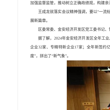
加强监督监管，推动树立正确政绩观，构建
王成龙就落实会议精神强调，要以“一流标准
展新篇章。
区委常委、金安经济开发区党工委书记、管
据了解，2024年金安经济开发区全年工业总产
企业32家、专精特新企业17家；全年新签约
度”，拼出了“新气象”。