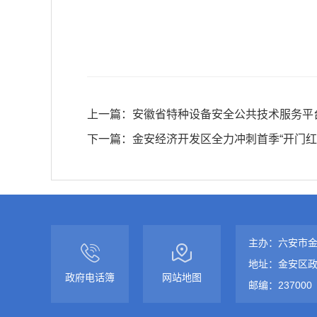
上一篇：
安徽省特种设备安全公共技术服务平
下一篇：
金安经济开发区全力冲刺首季“开门红
主办：六安市
地址：金安区政
政府电话簿
网站地图
邮编：237000