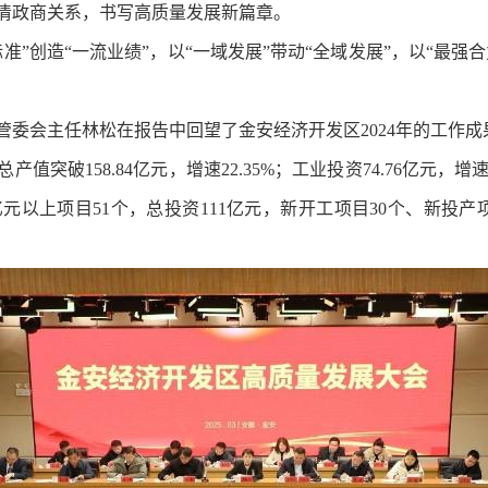
亲清政商关系，书写高质量发展新篇章。
”创造“一流业绩”，以“一域发展”带动“全域发展”，以“最强
委会主任林松在报告中回望了金安经济开发区2024年的工作成果
值突破158.84亿元，增速22.35%；工业投资74.76亿元，增
亿元以上项目51个，总投资111亿元，新开工项目30个、新投产