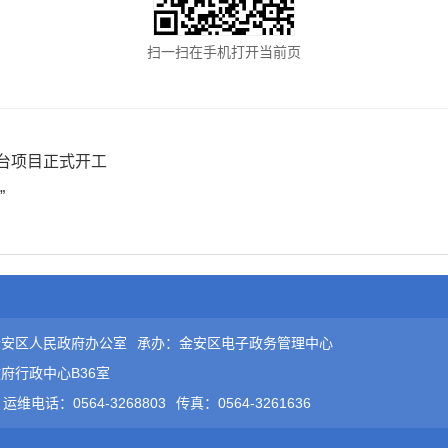
扫一扫在手机打开当前页
台项目正式开工
”
金安区人民政府办公室
承办：金安区电子政务管理中心
府行政中心B36室
运维电话：0564-3268803
传真：0564-3261636