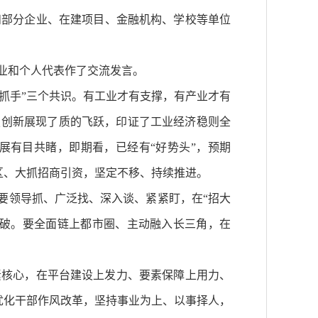
和部分企业、在建项目、金融机构、学校等单位
企业和个人代表作了交流发言。
主抓手”三个共识。有工业才有支撑，有产业才有
技创新展现了质的飞跃，印证了工业经济稳则全
展有目共睹，即期看，已经有“好势头”，预期
发区、大抓招商引资，坚定不移、持续推进。
。要领导抓、广泛找、深入谈、紧紧盯，在“招大
突破。要全面链上都市圈、主动融入长三角，在
素核心，在平台建设上发力、要素保障上用力、
优化干部作风改革，坚持事业为上、以事择人，