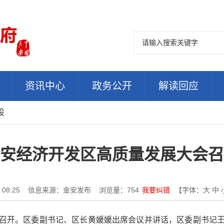
资讯中心
政务公开
解读回应
设
安经济开发区高质量发展大会召
08:25
信息来源：金安发布
浏览量：
754
我要纠错
【字体：
大
中
会召开。区委副书记、区长黄媛媛出席会议并讲话，区委副书记