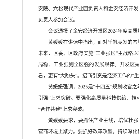
安院、六松现代产业园负责人和金安经济开发
负责人参加会议。
会议通报了金安经济开发区2024年度
黄媛媛在讲话中指出，面对千帆竞发的态势
未来，区委、区政府实施“工业强区”主战略
局稳、工业强则全区强的发展规律。开发区是
看，更有“大盼头”。招商引资是经济工作的“
黄媛媛强调，2025是“十四五”规划收
引强”上求突破。要强化高质量科技供给、推
“合作共建”上求突破。
黄媛媛要求，要抓住产业主线，培优壮强
营商环境上聚力。要抓好改革攻坚，持续深化