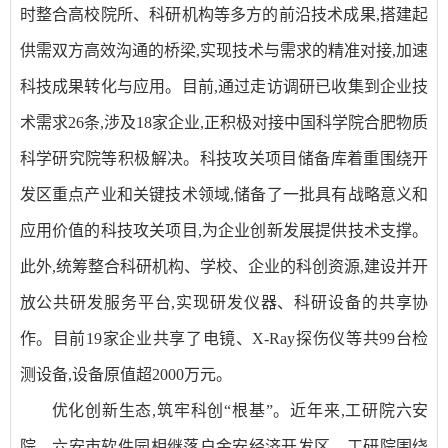
时整合高校院所、科研机构等多方的前沿技术成果,搭建起
供需双方高效沟通的桥梁,实现技术与需求的精准对接,加速
科技成果转化与应用。目前,通过走访调研已收集到企业技
术需求26条,涉及18家企业,正积极对接中国科学院合肥物质
科学研究院等积极解决。科技攻关项目储备库着重围绕开
发区重点产业和关键技术领域,储备了一批具有战略意义和
应用价值的科技攻关项目,为企业创新发展提供技术支撑。
此外,统筹整合科研机构、学校、企业的科创资源,建设并开
放公共研发服务平台,实现研发仪器、科研设备的共享协
作。目前19家企业共享了电镜、X-Ray探伤仪等共99台检
测设备,设备原值超2000万元。
优化创新生态,筑牢科创“根基”。近年来,工研院六安
院、六安市软件园相继落户金安经济开发区。工研院围绕