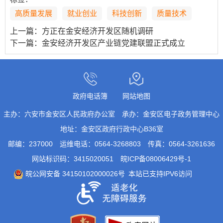
高质量发展
就业创业
科技创新
质量技术
上一篇：
方正在金安经济开发区随机调研
下一篇：
金安经济开发区产业链党建联盟正式成立
政府电话簿
网站地图
主办：六安市金安区人民政府办公室
承办：金安区电子政务管理中心
地址：金安区政府行政中心B36室
邮编：237000
运维电话：0564-3268803
传真：0564-3261636
网站标识码：3415020051
皖ICP备08006429号-1
皖公网安备 34150102000026号
本站已支持IPV6访问