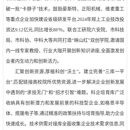
破一批“卡脖子”技术。鼓励豪斯特、正阳机械、维麦重工
等重点企业加快建设省级研发平台,2024年规上工业技改投
资达9.12亿元,同比增长88％。联合工研院六安院、市科技
局、市科协、中科大等共同打造“映山红”双创学院,邀请国
内一线专家教授、行业大咖开展创新知识讲座,全面激发创
业者内生动力和创新活力。
汇聚创新资源,厚植科创“沃土”。建立完善“三库一平
台”,匹配链接高校院所优势资源,进一步解决企业创新发展
中遇到的“求技无门”和“招才引智”难题。科企培育库广泛
收纳具有创新潜力和发展前景的科技型企业,如格恩半导
体、煜晟电子等,通过精准的政策扶持与培育指导,助力企业
快速成长。技术供需对接库全面收集企业技术需求信息,同