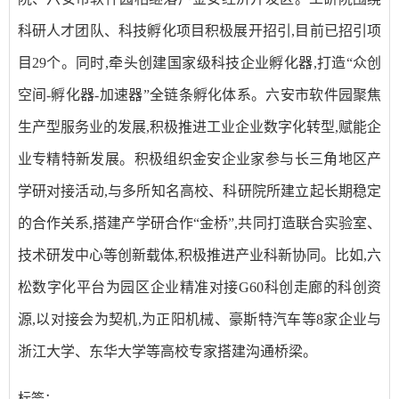
科研人才团队、科技孵化项目积极展开招引,目前已招引项
目29个。同时,牵头创建国家级科技企业孵化器,打造“众创
空间-孵化器-加速器”全链条孵化体系。六安市软件园聚焦
生产型服务业的发展,积极推进工业企业数字化转型,赋能企
业专精特新发展。积极组织金安企业家参与长三角地区产
学研对接活动,与多所知名高校、科研院所建立起长期稳定
的合作关系,搭建产学研合作“金桥”,共同打造联合实验室、
技术研发中心等创新载体,积极推进产业科新协同。比如,六
松数字化平台为园区企业精准对接G60科创走廊的科创资
源,以对接会为契机,为正阳机械、豪斯特汽车等8家企业与
浙江大学、东华大学等高校专家搭建沟通桥梁。
标签：