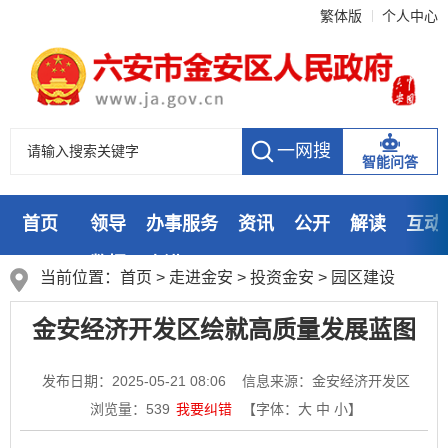
繁体版
个人中心
智能问答
首页
领导
办事服务
资讯
公开
解读
互动
数据
走进
当前位置：
首页
>
走进金安
>
投资金安
>
园区建设
金安经济开发区绘就高质量发展蓝图
发布日期：2025-05-21 08:06
信息来源：金安经济开发区
浏览量：
539
我要纠错
【字体：
大
中
小
】