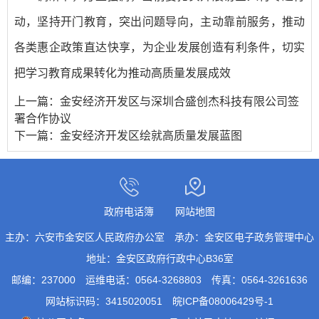
动，坚持开门教育，突出问题导向，主动靠前服务，推动
各类惠企政策直达快享，为企业发展创造有利条件，切实
把学习教育成果转化为推动高质量发展成效
上一篇：
金安经济开发区与深圳合盛创杰科技有限公司签
署合作协议
下一篇：
金安经济开发区绘就高质量发展蓝图
政府电话簿
网站地图
主办：六安市金安区人民政府办公室
承办：金安区电子政务管理中心
地址：金安区政府行政中心B36室
邮编：237000
运维电话：0564-3268803
传真：0564-3261636
网站标识码：3415020051
皖ICP备08006429号-1