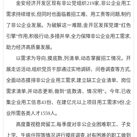
金安经济开发区现有非公党组织219家,非公企业用工
需求持续增长,但同时也面临着招工难、用工贵等问题,制约
了非公企业发展。为破解这一难题,金开区发挥党建“红色
引擎”作用,积极行动,多措并举,全力保障非公企业用工需求,
助力经济高质量发展。
以需求为导向,摸底数,列清单,动态掌握招工情况。开
展走访活动,组织党员干部通过实地调研、问卷调查等方式,
全面动态摸排非公企业用工需求,建立缺工企业清单、岗位
需求清单,并动态更新,做到“底数清、情况明”。今年,已收
集企业用工信息43份、在建亿元以上项目用工需求9份,企
业所需各类人才1559人。
高度重视稳岗留工,每季度对非公企业困难职工、子女
上学、生病住院等情况进行摸底调查,对有困难的职工做到