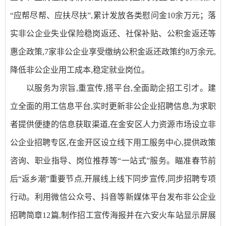
“应帮尽帮、应扶尽扶”,累计发放各类慰问金10余万元；落
实非公企业失业保险稳岗返还、社保补贴、公积金返还等
惠企政策,7家非公企业享受缴纳公积金返还政策约8万余元,
降低非公企业用工成本,稳定就业岗位。
以服务为宗旨,重宣传,搭平台,全面助企招工引才。建
立全面的用工信息平台,实时更新非公企业招聘信息,为求职
者提供便捷的信息获取渠道,在金安区人力资源市场设立非
公企业招聘专区,在金开区设立线下用工服务中心,提供政策
咨询、职业指导、岗位推荐等“一站式”服务。瞄准春节前
后“返乡潮”重要节点,开展线上线下同步宣传,同步招聘专项
行动。利用微信公众号、抖音等新媒体平台发布非公企业
招聘简章12篇,制作招工宣传海报并在六安火车站显示屏展