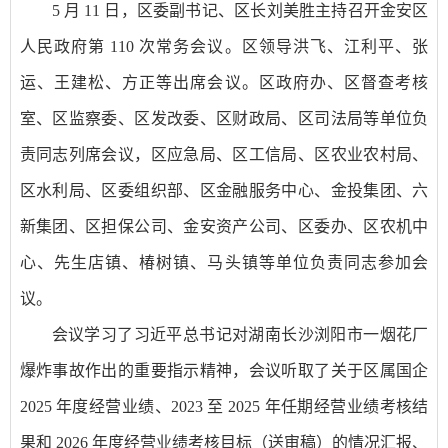
5 月 11 日，区委副书记、区长刘美胜主持召开金安区
人民政府第 110 次常务会议。区领导洪飞、江利平、张
运、王建松、方正等出席会议。区政府办、区督查考核
室、区监察委、区发改委、区财政局、区司法局等单位负
责同志列席会议，区应急局、区工信局、区农业农村局、
区水利局、区委组织部、区金融服务中心、金投集团、六
新集团、区担保公司、金安资产公司、区委办、区农机中
心、先生店镇、椿树镇、马头镇等单位负责同志参加会
议。
会议学习了习近平总书记对湖南长沙浏阳市一烟花厂
爆炸事故作出的重要指示精神，会议听取了关于区属国企
2025 年度经营业绩、2023 至 2025 年任期经营业绩考核结
果和 2026 年度经营业绩考核目标（送审稿）的情况汇报、