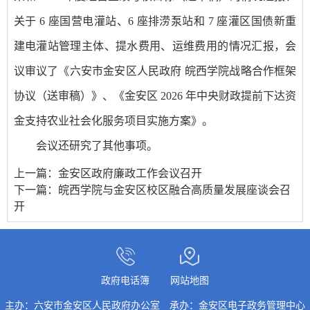
关于 6 座国营电灌站、6 座排涝泵站和 7 座灌区国债新重
建电灌站管理主体、提水费用、运维费用的情况汇报，会
议审议了《六安市金安区人民政府 皖西学院战略合作框架
协议（送审稿）》、《金安区 2026 年中央财政提前下达资
金支持农业社会化服务项目实施方案》。
会议还研究了其他事项。
上一篇：
金安区政府廉政工作会议召开
下一篇：
皖西学院与金安区校区融合高质量发展座谈会召
开
政府电话簿
网站地图
主办：六安市金安区人民政府办公室
承办：金安区电子政务管理中心