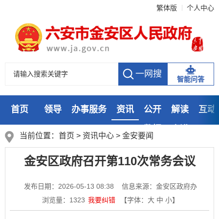
繁体版
个人中心
智能问答
首页
领导
办事服务
资讯
公开
解读
互动
数据
走进
当前位置：
首页
>
资讯中心
>
金安要闻
金安区政府召开第110次常务会议
发布日期：2026-05-13 08:38
信息来源：金安区政府办
浏览量：
1323
我要纠错
【字体：
大
中
小
】