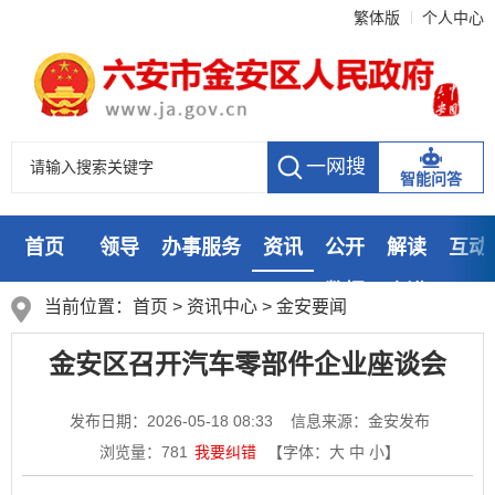
繁体版
个人中心
智能问答
首页
领导
办事服务
资讯
公开
解读
互动
数据
走进
当前位置：
首页
>
资讯中心
>
金安要闻
金安区召开汽车零部件企业座谈会
发布日期：2026-05-18 08:33
信息来源：金安发布
浏览量：
781
我要纠错
【字体：
大
中
小
】