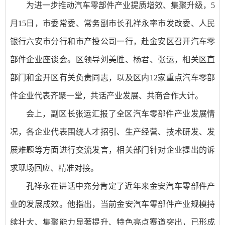
为进一步推动汽车零部件产业提质增效、集聚升级，5
月15日，市委常委、常务副市长孔祥永率市发改委、人民
银行六安市分行和市产投公司一行，赴金安区召开汽车零
部件企业座谈会。区领导刘美胜、杨君、张运，相关区直
部门和金开区有关负责同志，以及区内12家重点汽车零部
件企业代表齐聚一堂，共话产业发展、共商合作大计。
会上，副区长张运汇报了全区汽车零部件产业发展情
况，各企业代表围绕人才招引、生产经营、技术研发、发
展难题等方面进行交流发言，相关部门针对企业提出的诉
求现场回应、精准对接。
孔祥永在讲话中充分肯定了近年来金安汽车零部件产
业的发展成效。他指出，当前金安汽车零部件产业规模持
续壮大、集聚能力显著提升、特色亮点赛道突出，已形成