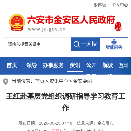
繁体版
个人中心
智能问答
首页
领导
办事服务
资讯
公开
解读
互动
数据
走进
当前位置：
首页
>
资讯中心
>
金安要闻
王红赴基层党组织调研指导学习教育工
作
发布日期：2026-05-25 07:48
信息来源：金安发布