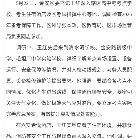
5月22日，金安区委书记王红深入辖区高中考考点学
校、考生住宿酒店及区考试指挥中心等地，调研检查2026
年备考保障工作。区领导张本政，区教育局、区市场监管
局负责同志参加。
调研中，王红先后来到清水河学校、金安路初级中
学、毛坦厂中学实验学校，详细了解考点考场设置、设备
运行、安全保障等情况，并对入校动线规划、考务人员配
置、设备检修维护等提出要求。他强调，要结合各考点不
同情况，优化考生进出路线，保障通行顺畅安全；要密切
关注天气变化，做好极端天气应对准备；要立足考点实际
完善应急预案，有效提升突发情况处置能力。
在六安希悦酒店，王红实地查看了住宿环境，并就食
品、消防等安全工作与现场负责人深入交流。他强调，要