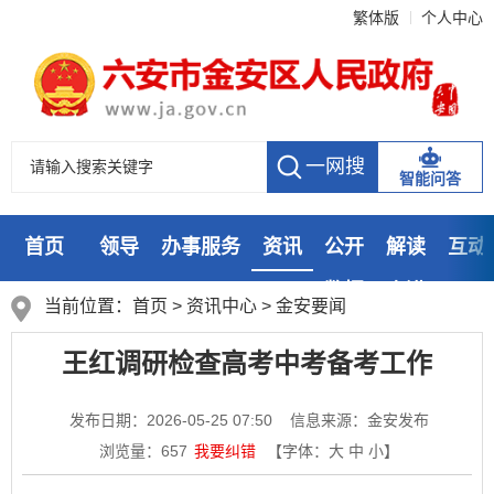
繁体版
个人中心
智能问答
首页
领导
办事服务
资讯
公开
解读
互动
数据
走进
当前位置：
首页
>
资讯中心
>
金安要闻
王红调研检查高考中考备考工作
发布日期：2026-05-25 07:50
信息来源：金安发布
浏览量：
657
我要纠错
【字体：
大
中
小
】