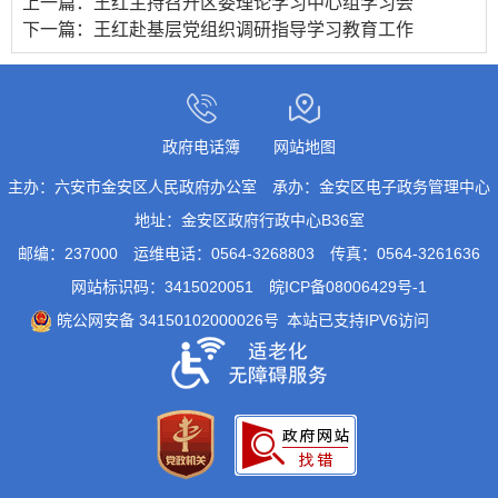
上一篇：
王红主持召开区委理论学习中心组学习会
下一篇：
王红赴基层党组织调研指导学习教育工作
政府电话簿
网站地图
主办：六安市金安区人民政府办公室
承办：金安区电子政务管理中心
地址：金安区政府行政中心B36室
邮编：237000
运维电话：0564-3268803
传真：0564-3261636
网站标识码：3415020051
皖ICP备08006429号-1
皖公网安备 34150102000026号
本站已支持IPV6访问