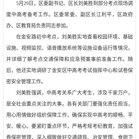
5月29日，区委副书记、区长刘美胜到部分考点现场调
度中高考备考工作。区委常委、副区长江利平，区政府
办、区教育局负责同志参加。
在金安路初中考点，刘美胜实地查看校园环境、基础
设施、视频监控、语音播放系统等设施设备运行等情况，
并详细了解考点交通保障和应急预案事前准备工作。随
后，他还实地调研了金安区中高考考试指挥中心和试卷保
密安全管理工作。
刘美胜强调，中高考关系广大考生，涉及千家万户，
是全社会重点关注的大事。各有关部门要强化责任担当，
用心用情做好组织保障工作，确保实现中高考的顺畅、平
安、暖心。要紧盯重点环节，严格考规考纪教育，加强试
卷保密管理，深入细致做好交通疏导、治安管理、食宿卫