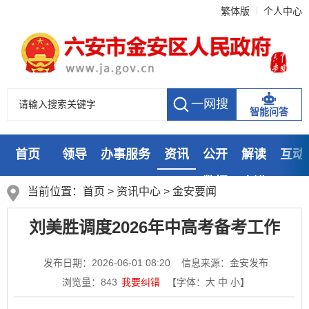
繁体版
个人中心
智能问答
首页
领导
办事服务
资讯
公开
解读
互动
数据
走进
当前位置：
首页
>
资讯中心
>
金安要闻
刘美胜调度2026年中高考备考工作
发布日期：2026-06-01 08:20
信息来源：金安发布
浏览量：
843
我要纠错
【字体：
大
中
小
】