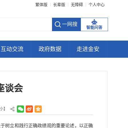
繁体版
长辈版
无障碍
个人中心
智能问答
互动交流
政府数据
走进金安
座谈会
小
】
关于树立和践行正确政绩观的重要论述，以正确