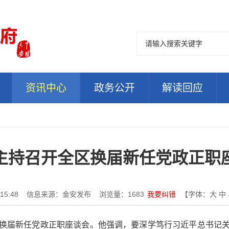
资讯中心
政务公开
解读回应
主持召开全区换届新任党政正职
15:48
信息来源：金安发布
浏览量：
1683
我要纠错
【字体：
大
中
区换届新任党政正职座谈会。他强调，要深学笃行习近平总书记