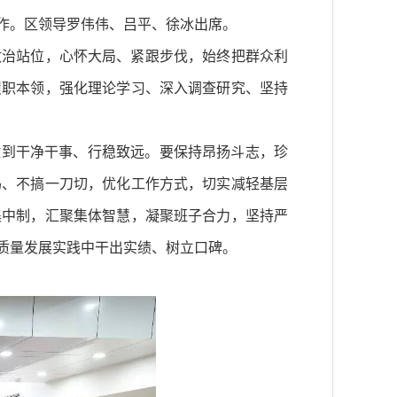
作。区领导罗伟伟、吕平、徐冰出席。
政治站位，心怀大局、紧跟步伐，始终把群众利
履职本领，强化理论学习、深入调查研究、坚持
做到干净干事、行稳致远。要保持昂扬斗志，珍
码、不搞一刀切，优化工作方式，切实减轻基层
集中制，汇聚集体智慧，凝聚班子合力，坚持严
质量发展实践中干出实绩、树立口碑。