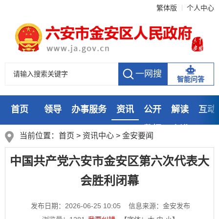
繁体版
个人中心
智能问答
首页
领导
办事服务
资讯
公开
解读
互动
数据
走进
当前位置：
首页
>
资讯中心
>
金安要闻
中国共产党六安市金安区第六次代表大
会胜利闭幕
发布日期：2026-06-25 10:05
信息来源：金安发布