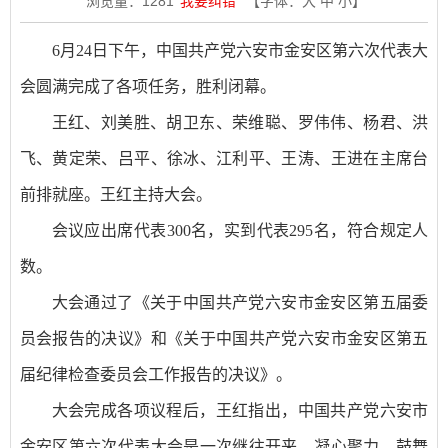
浏览量：
1281
我要纠错
【字体：
大
中
小
】
6月24日下午，中国共产党六安市金安区第六次代表大
会圆满完成了各项任务，胜利闭幕。
王红、刘美胜、胡卫东、荣维聪、罗伟伟、杨君、洪
飞、黄定荣、吕平、徐冰、江利平、王涛、王进在主席台
前排就座。王红主持大会。
会议应出席代表300名，实到代表295名，符合规定人
数。
大会通过了《关于中国共产党六安市金安区第五届委
员会报告的决议》和《关于中国共产党六安市金安区第五
届纪律检查委员会工作报告的决议》。
大会完成各项议程后，王红指出，中国共产党六安市
金安区第六次代表大会是一次继往开来、凝心聚力、鼓舞