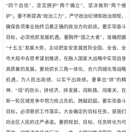
“四个自信”、坚定拥护“两个确立”、坚决做到“两个维
护”。要不断提高“政治三力”，严守政治纪律和政治规矩，
确保各项事业始终沿着正确的政治方向前进。要实现奋斗
目标，必须抢抓发展机遇。要胸怀“国之大者”，准确把握
“十五五”发展大势，主动把金安发展放到全国、全省、全
市大局中去思考谋划推进，在融入国家大战略中实现自身
高质量的发展。要抢抓长三角一体化、合六同城化等战略
机遇，为人民出政绩、以实干出政绩。要拿出“拼”的精
神、“闯”的劲头，拼经济、拼发展，闯新路、闯难关，在
新一轮区域竞争中努力抢占先机、跨越赶超。要实现奋斗
目标，必须狠抓工作落实。大会确定的目标任务，是我们
向全区人民的庄严承诺。要把规划、目标、任务转化为可