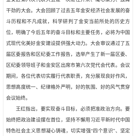
干劲的大会。大会回顾了过去五年金安经济社会发展的奋
斗历程和不凡成就，科学研判了金安当前所处的历史方
位，明确了今后五年的奋斗目标和主要任务，必将为中国
式现代化美好金安建设提供强大动力。大会审议通过了五
届区委报告和区纪委工作报告，选举产生了新一届区委、
区纪委领导班子和金安区出席市第六次党代会代表。会议
期间，各位代表切实履行代表职责，充分展现良好作风，
思想高度统一、纪律格外严明，好的氛围、好的风气贯穿
会议始终。
王红指出，要实现奋斗目标，必须把准政治方向。要
始终把政治建设摆在首位，坚持不懈用习近平新时代中国
特色社会主义思想凝心铸魂，切实增强“四个意识”、坚定