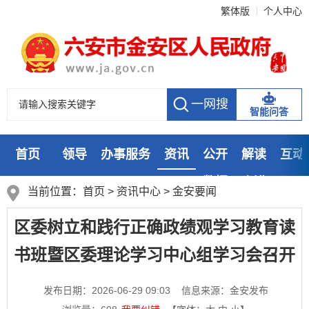
繁体版
个人中心
智能问答
首页
领导
办事服务
资讯
公开
解读
互动
数据
走进
当前位置：
首页
>
资讯中心
>
金安要闻
区委树立和践行正确政绩观学习教育读
书班暨区委理论学习中心组学习会召开
发布日期：2026-06-29 09:03
信息来源：金安发布