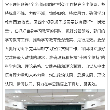
官不理旧账等5个突出问题集中整治工作摆在突出位置，坚
持标准不降、力度不减，慎终如始、持续用力，确保学习
教育圆满收官。区四个领导班子成员要认真履行“一岗双
责”，在抓好自身学习教育的同时，抓好分管领域、部门的
学习教育工作，推动学习教育走深走实、见行见效。要深
入抓好习近平党建思想学习宣传贯彻工作，牢固树立抓好
党建是最大政绩的理念，准确理解和把握“十四个坚持”的
科学内涵、理论品格、实践基础和理论渊源，自觉从中体
悟真理力量和人格力量，增进政治认同、思想认同、理论
认同、情感认同，努力在学思践悟上下真功、见实效。