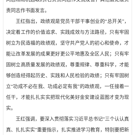
责同志作书面发言。
王红指出，政绩观是党员干部干事创业的“总开关”，
决定着工作的价值追求、实践成效与方法路径，只有牢固
树立为民造福的政绩观，坚守共产党人的初心和使命，才
能让改革发展的成果更好更公平地惠及全区人民；只有牢
固树立高质量发展的政绩观，尊重规律、尊重科学，才能
够创造经得起历史、实践和人民检验的政绩；只有牢固树
立“功成不必在我、功成必定有我”的政绩观，一任接着一
任干，才能扎扎实实把现代化美好金安建设蓝图才变为现
实。
王红强调，要深入贯彻落实习近平总书记“三个认认真
真、扎扎实实”重要指示，扎实推进学习教育，特别要把新