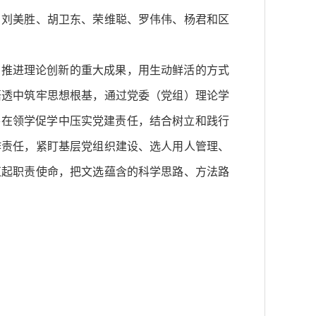
。刘美胜、胡卫东、荣维聪、罗伟伟、杨君和区
、推进理论创新的重大成果，用生动鲜活的方式
悟透中筑牢思想根基，通过党委（党组）理论学
要在领学促学中压实党建责任，结合树立和践行
作责任，紧盯基层党组织建设、选人用人管理、
扛起职责使命，把文选蕴含的科学思路、方法路