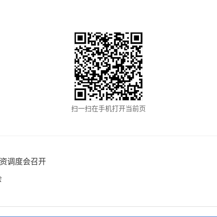
扫一扫在手机打开当前页
引资调度会召开
会