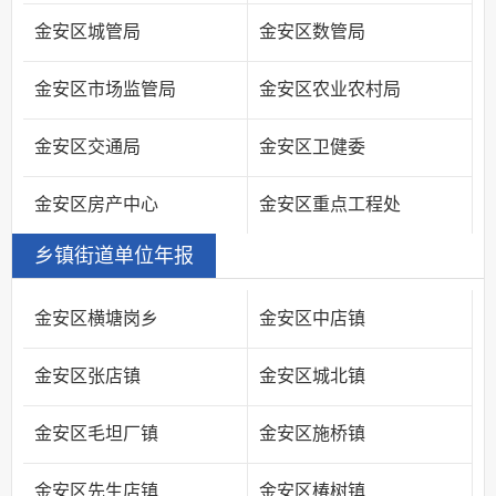
金安区城管局
金安区数管局
金安区市场监管局
金安区农业农村局
金安区交通局
金安区卫健委
金安区房产中心
金安区重点工程处
乡镇街道单位年报
金安区横塘岗乡
金安区中店镇
金安区张店镇
金安区城北镇
金安区毛坦厂镇
金安区施桥镇
金安区先生店镇
金安区椿树镇