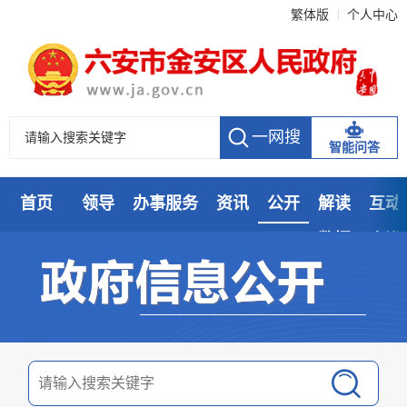
繁体版
个人中心
智能问答
首页
领导
办事服务
资讯
公开
解读
互动
数据
走进