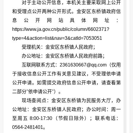
对于主动公开信息，本机关主要采取网上公开
和受理点公开两种公开形式。金安区东桥镇政府信
息公开网站具体网址：
https://www.ja.gov.cn/public/column/6602371?
type=4&action=list&nav=3&catId=7053051
受理机关：金安区东桥镇人民政府；
办公地址：金安区东桥镇人民政府前路；
互联网联系方式：2361630667@qq.com（仅用
于接收信息公开工作有关意见建议，不受理依申请
公开申请。如需提交政府信息公开申请，请查看第
二部分"依申请公开"）。
现场查阅点：金安区东桥镇为民服务大厅，办
公地址：金安区东桥镇人民政府；办公时间：周一
至周五 8:00-17:30（节假日除外）；联系电话：
0564-2481401。