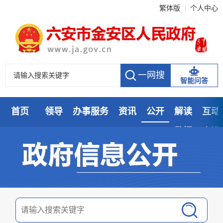
繁体版
个人中心
智能问答
首页
领导
办事服务
资讯
公开
解读
互动
数据
走进