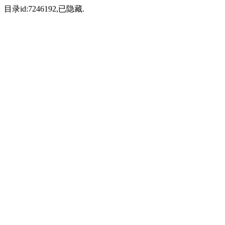
目录id:7246192,已隐藏.