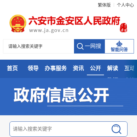
繁体版
个人中心
智能问答
首页
领导
办事服务
资讯
公开
解读
互动
数据
走进