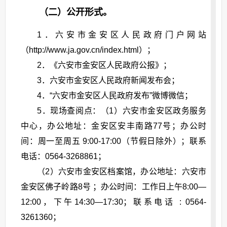
（二）公开形式。
1．六安市金安区人民政府门户网站
（http://www.ja.gov.cn/index.html）；
2．《六安市金安区人民政府公报》；
3．六安市金安区人民政府新闻发布会；
4．“六安市金安区人民政府发布”微博微信；
5．现场查阅点：（1）六安市金安区政务服务
中心，办公地址：金安区安丰南路77号；办公时
间：周一至周五 9:00-17:00（节假日除外）；联系
电话：0564-3268861；
（2）六安市金安区档案馆，办公地址：六安市
金安区佛子岭路8号 ；办公时间：工作日上午
8:00
—
12:00
，下午
14:30
—
17:30；联系
电话 : 0564-
3261360；