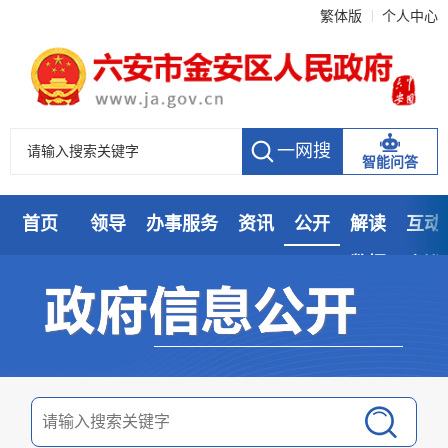
繁体版
个人中心
智能问答
首页
领导
办事服务
资讯
公开
解读
互动
数据
走进