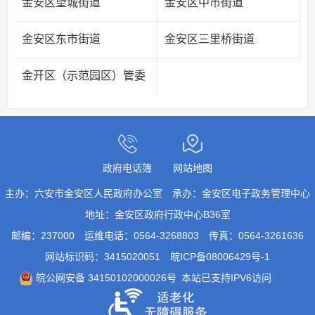
金安区望城街道
金安区中市街道
金安区东市街道
金安区三里桥街道
金开区（示范园区）管委
政府电话簿
网站地图
主办：六安市金安区人民政府办公室
承办：金安区电子政务管理中心
地址：金安区政府行政中心B36室
邮编：237000
运维电话：0564-3268803
传真：0564-3261636
网站标识码：3415020051
皖ICP备08006429号-1
皖公网安备 34150102000026号
本站已支持IPV6访问