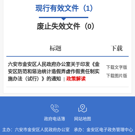
现行有效文件
（
1
）
废止失效文件
（
0
）
标题
下载
六安市金安区人民政府办公室关于印发《金
下载文字版
安区防范和惩治统计造假弄虚作假责任制实
下载图片版
施办法（试行）》的通知
|
政策解读
政府电话簿
网站地图
主办：六安市金安区人民政府办公室
承办：金安区电子政务管理中心