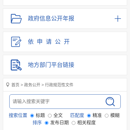
重点领域信息公开
规划信息
政府信息
公开年报
建议提案办理
公务员及事业单位招录
依申请
公
开
应急管理
回应关切
监督保障
地方部门
平台链接
其他法定信息
首页
>
政务公开
>
行政规范性文件
搜索位置
标题
全文
匹配度
精准
模糊
排序
发布日期
相关程度