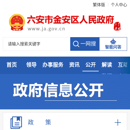
繁体版
个人中心
智能问答
首页
领导
办事服务
资讯
公开
解读
互动
数据
走进
政 策