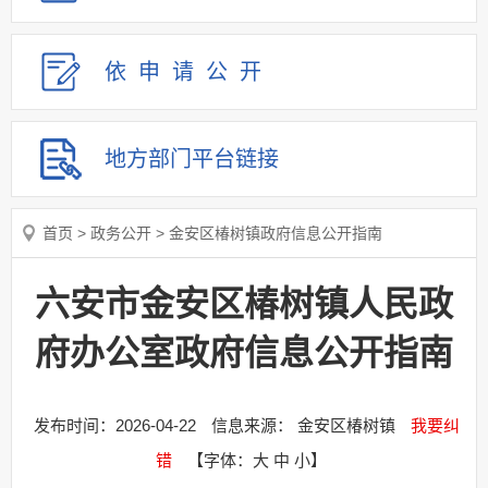
依申请
公
开
地方部门
平台链接
首页
>
政务公开
>
金安区椿树镇政府信息公开指南
六安市金安区椿树镇人民政
府办公室政府信息公开指南
发布时间：2026-04-22
信息来源： 金安区椿树镇
我要纠
错
【字体：
大
中
小
】