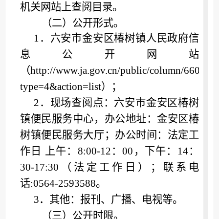
机关网站上查阅目录。
（二）公开形式。
1．六安市
金安
区
椿树镇
人民政府信
息公开网站
（
http://www.ja.gov.cn/public/column/660233
type=4&action=list
）；
2．现场查阅点：六安市金安区椿树
镇便民服务中心，办公地址：金安区椿
树镇便民服务大厅；办公时间：法定工
作日 上午：8:00-12：00，下午：14：
30-17:30（
法定工作日
）；联系电
话
:0564-2593588。
3．其他：报刊、广播、电视等。
（三）公开时限。