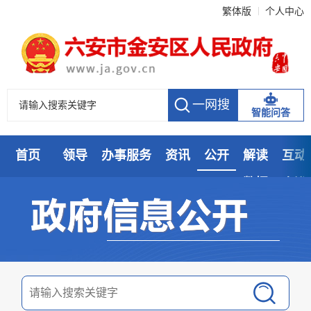
繁体版
个人中心
智能问答
首页
领导
办事服务
资讯
公开
解读
互动
数据
走进