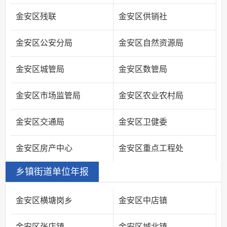
金安区残联
金安区供销社
金安区公安分局
金安区自然资源局
金安区城管局
金安区数管局
金安区市场监管局
金安区农业农村局
金安区交通局
金安区卫健委
金安区房产中心
金安区重点工程处
乡镇街道单位年报
金安区横塘岗乡
金安区中店镇
金安区张店镇
金安区城北镇