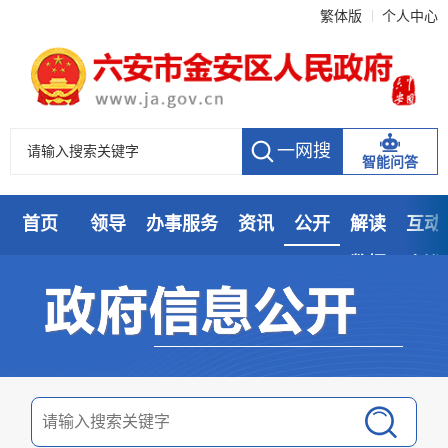
繁体版
个人中心
智能问答
首页
领导
办事服务
资讯
公开
解读
互动
数据
走进