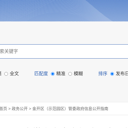
题
全文
匹配度
精准
模糊
排序
发布
首页
>
政务公开
>
金开区（示范园区）管委政府信息公开指南