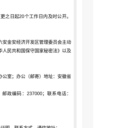
更之日起20个工作日内及时公开。
六安金安经济开发区管理委员会主动
华人民共和国保守国家秘密法》以及
。
办公室；办公（邮寄）地址：安徽省
30；邮政编码：237000；联系电话：
份证明、联系方式、通信地址；