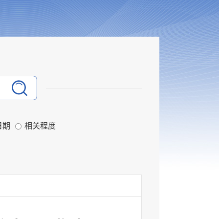
日期
相关程度