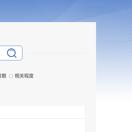
日期
相关程度