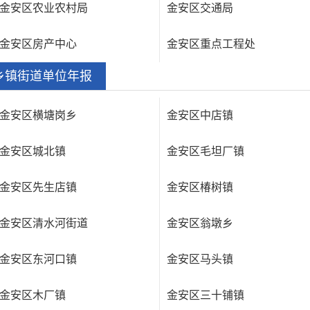
金安区农业农村局
金安区交通局
金安区房产中心
金安区重点工程处
乡镇街道单位年报
金安区横塘岗乡
金安区中店镇
金安区城北镇
金安区毛坦厂镇
金安区先生店镇
金安区椿树镇
金安区清水河街道
金安区翁墩乡
金安区东河口镇
金安区马头镇
金安区木厂镇
金安区三十铺镇