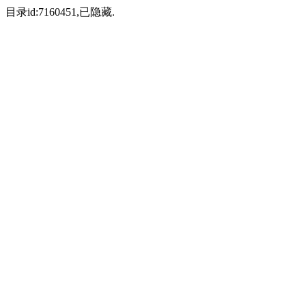
目录id:7160451,已隐藏.